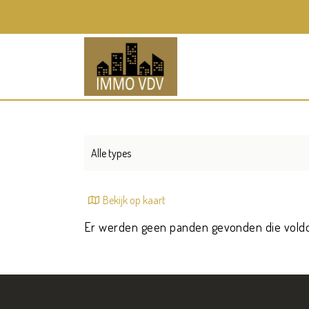
Alle types
Bekijk op kaart
Er werden geen panden gevonden die vold