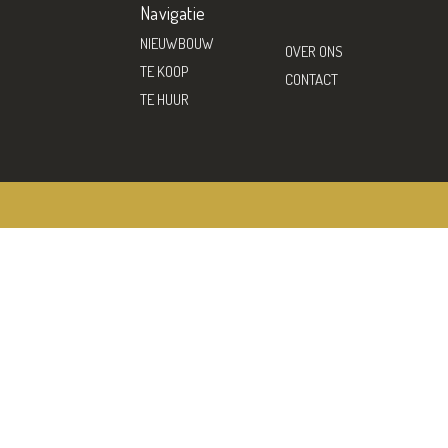
Navigatie
NIEUWBOUW
OVER ONS
TE KOOP
CONTACT
TE HUUR