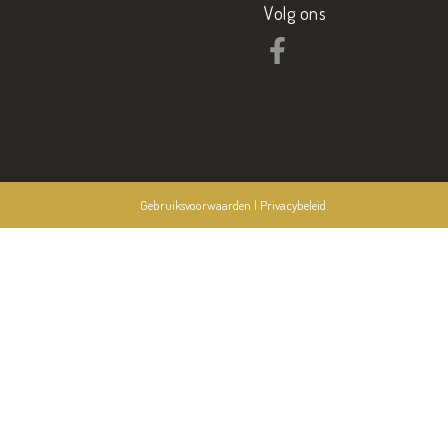
Volg ons
Gebruiksvoorwaarden
|
Privacybeleid