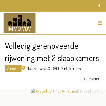
To
Volledig gerenoveerde
rijwoning met 2 slaapkamers
Naamsevest 74,
3800 Sint-Truiden
Verkocht
Ref: TK/ST/N74