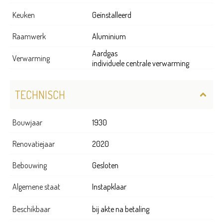
Keuken
Geïnstalleerd
Raamwerk
Aluminium
Aardgas
Verwarming
individuele centrale verwarming
TECHNISCH
Bouwjaar
1930
Renovatiejaar
2020
Bebouwing
Gesloten
Algemene staat
Instapklaar
Beschikbaar
bij akte na betaling