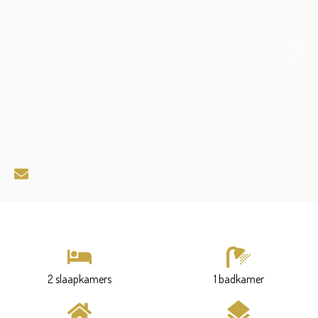
2 slaapkamers
1 badkamer