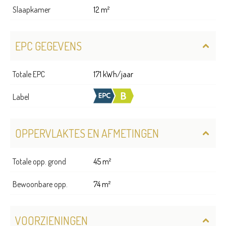
Slaapkamer
12 m²
EPC GEGEVENS
Totale EPC
171 kWh/jaar
Label
OPPERVLAKTES EN AFMETINGEN
Totale opp. grond
45 m²
Bewoonbare opp.
74 m²
VOORZIENINGEN