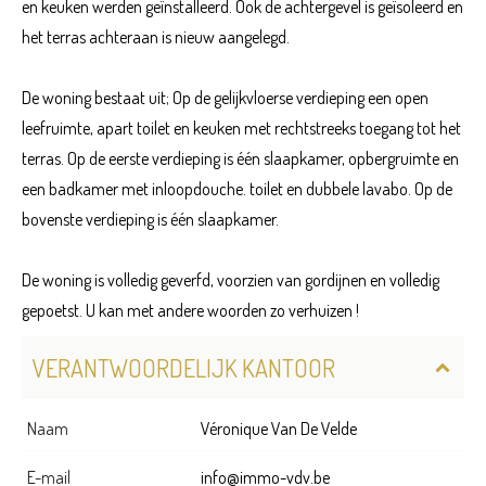
en keuken werden geïnstalleerd. Ook de achtergevel is geïsoleerd en
het terras achteraan is nieuw aangelegd.
De woning bestaat uit; Op de gelijkvloerse verdieping een open
leefruimte, apart toilet en keuken met rechtstreeks toegang tot het
terras. Op de eerste verdieping is één slaapkamer, opbergruimte en
een badkamer met inloopdouche. toilet en dubbele lavabo. Op de
bovenste verdieping is één slaapkamer.
De woning is volledig geverfd, voorzien van gordijnen en volledig
gepoetst. U kan met andere woorden zo verhuizen !
VERANTWOORDELIJK KANTOOR
Naam
Véronique Van De Velde
E-mail
info@immo-vdv.be