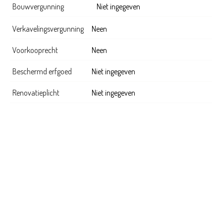
Bouwvergunning
Niet ingegeven
Verkavelingsvergunning
Neen
Voorkooprecht
Neen
Beschermd erfgoed
Niet ingegeven
Renovatieplicht
Niet ingegeven