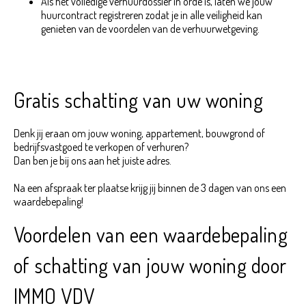
Als het volledige verhuurdossier in orde is, laten we jouw
huurcontract registreren zodat je in alle veiligheid kan
genieten van de voordelen van de verhuurwetgeving.
Gratis schatting van uw woning
Denk jij eraan om jouw woning, appartement, bouwgrond of
bedrijfsvastgoed te verkopen of verhuren?
Dan ben je bij ons aan het juiste adres.
Na een afspraak ter plaatse krijg jij binnen de 3 dagen van ons een
waardebepaling!
Voordelen van een waardebepaling
of schatting van jouw woning door
IMMO VDV