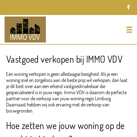
To
Vastgoed verkopen bij IMMO VDV
Een woning verkopen is geen alledaagse bezigheid. Als je een
woning snel en zorgeloos aan de beste prijs wil verkopen, dan laat
je dit best over aan een erkend vastgoedmakelaar die
gespecialiseerd is in jouw regio. Immo VDV is daarom de perfecte
partner voor de verkoop van jouw woning regio Limburg.
Daarnaast hebben wij ook ervaring met de verkoop van
bouwgronden.
Hoe zetten we jouw woning op de