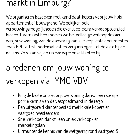
markt in Limburg?
We organiseren bezoeken met kandidaat-kopers voor jouw huis,
appartement of bouwgrond. We bekijken ook
verbouwingsmogelijkheden die eventueel extra verkooppotentieel
bieden. Daarnaast behandelen we het volledige verkoopdossier
van jouw woning, van de aanvraag van alle verplichte documenten
zoals EPC-attest, bodemattest en vergunningen, tot de akte bij de
notaris. Zo staan wij op unieke wijze onze klanten bij.
5 redenen om jouw woning te
verkopen via IMMO VDV
Krijg de beste prijs voor jouw woning dankzij een stevige
portie kennis van de vastgoedmarkt in de regio.
Een uitgebreid klantenbestad met lokale kopers en
vastgoedinvesteerders.
Snel verkopen dankzij een uniek verkoop- en
marketingplan.
Uitmuntende kennis van de wetgeving rond vastgoed &