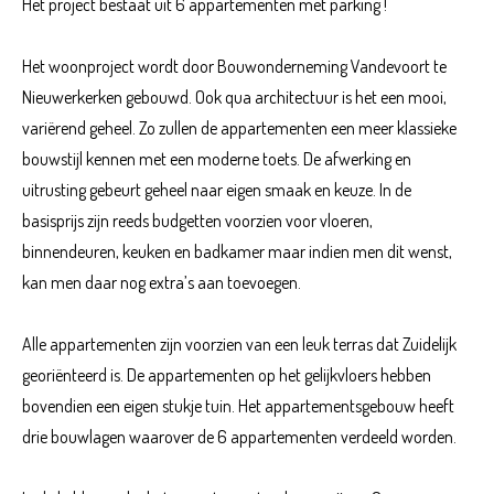
Het project bestaat uit 6 appartementen met parking !
Het woonproject wordt door Bouwonderneming Vandevoort te
Nieuwerkerken gebouwd. Ook qua architectuur is het een mooi,
variërend geheel. Zo zullen de appartementen een meer klassieke
bouwstijl kennen met een moderne toets. De afwerking en
uitrusting gebeurt geheel naar eigen smaak en keuze. In de
basisprijs zijn reeds budgetten voorzien voor vloeren,
binnendeuren, keuken en badkamer maar indien men dit wenst,
kan men daar nog extra’s aan toevoegen.
Alle appartementen zijn voorzien van een leuk terras dat Zuidelijk
georiënteerd is. De appartementen op het gelijkvloers hebben
bovendien een eigen stukje tuin. Het appartementsgebouw heeft
drie bouwlagen waarover de 6 appartementen verdeeld worden.