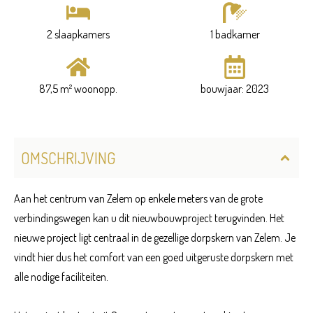
2 slaapkamers
1 badkamer
87,5 m² woonopp.
bouwjaar: 2023
OMSCHRIJVING
Aan het centrum van Zelem op enkele meters van de grote
verbindingswegen kan u dit nieuwbouwproject terugvinden. Het
nieuwe project ligt centraal in de gezellige dorpskern van Zelem. Je
vindt hier dus het comfort van een goed uitgeruste dorpskern met
alle nodige faciliteiten.