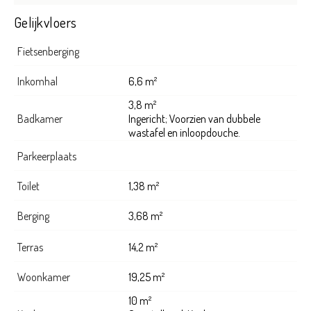
Gelijkvloers
Fietsenberging
Inkomhal
6,6 m²
3,8 m²
Badkamer
Ingericht; Voorzien van dubbele
wastafel en inloopdouche.
Parkeerplaats
Toilet
1,38 m²
Berging
3,68 m²
Terras
14,2 m²
Woonkamer
19,25 m²
10 m²