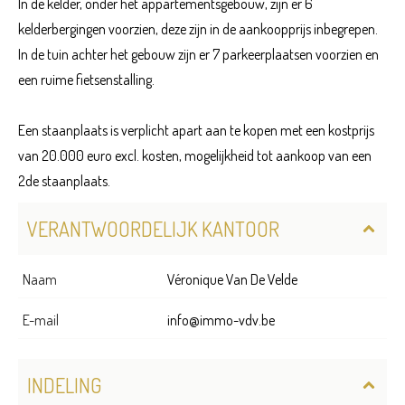
In de kelder, onder het appartementsgebouw, zijn er 6
kelderbergingen voorzien, deze zijn in de aankoopprijs inbegrepen.
In de tuin achter het gebouw zijn er 7 parkeerplaatsen voorzien en
een ruime fietsenstalling.
Een staanplaats is verplicht apart aan te kopen met een kostprijs
van 20.000 euro excl. kosten, mogelijkheid tot aankoop van een
2de staanplaats.
VERANTWOORDELIJK KANTOOR
Naam
Véronique Van De Velde
E-mail
info@immo-vdv.be
INDELING