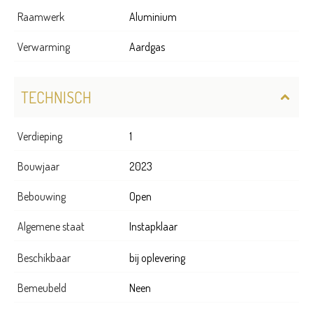
Raamwerk
Aluminium
Verwarming
Aardgas
TECHNISCH
Verdieping
1
Bouwjaar
2023
Bebouwing
Open
Algemene staat
Instapklaar
Beschikbaar
bij oplevering
Bemeubeld
Neen