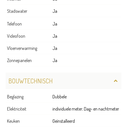
Stadswater
Ja
Telefoon
Ja
Videofoon
Ja
Vloerverwarming
Ja
Zonnepanelen
Ja
BOUWTECHNISCH
Beglazing
Dubbele
Elektriciteit
individuele meter; Dag- en nachtmeter
Keuken
Geïnstalleerd