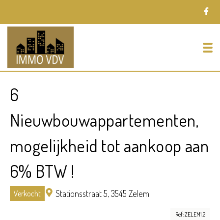
To
6
Nieuwbouwappartementen,
mogelijkheid tot aankoop aan
6% BTW !
Stationsstraat 5,
3545 Zelem
Verkocht
Ref: ZELEM1.2