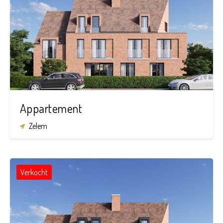
2
1
87,5 m²
Appartement
Zelem
Verkocht