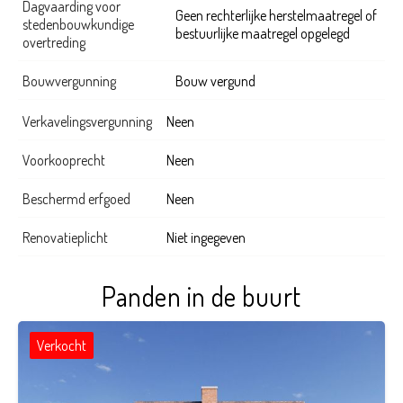
Dagvaarding voor
Geen rechterlijke herstelmaatregel of
stedenbouwkundige
bestuurlijke maatregel opgelegd
overtreding
Bouwvergunning
Bouw vergund
Verkavelingsvergunning
Neen
Voorkooprecht
Neen
Beschermd erfgoed
Neen
Renovatieplicht
Niet ingegeven
Panden in de buurt
Verkocht