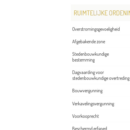
RUIMTELIJKE ORDENI
Overstromingsgevoeligheid
Afgebakende zone
Stedenbouwkundige
bestemming
Dagvaarding voor
stedenbouwkundige overtreding
Bouwvergunning
Verkavelingsvergunning
Voorkooprecht
Beschermd erfgoed