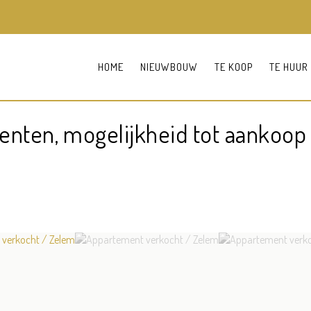
HOME
NIEUWBOUW
TE KOOP
TE HUUR
ten, mogelijkheid tot aankoop