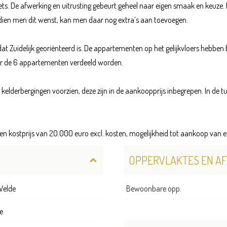
. De afwerking en uitrusting gebeurt geheel naar eigen smaak en keuze. In
ien men dit wenst, kan men daar nog extra’s aan toevoegen.
at Zuidelijk georiënteerd is. De appartementen op het gelijkvloers hebben 
 de 6 appartementen verdeeld worden.
kelderbergingen voorzien, deze zijn in de aankoopprijs inbegrepen. In de t
een kostprijs van 20.000 euro excl. kosten, mogelijkheid tot aankoop van 
OPPERVLAKTES EN A
Velde
Bewoonbare opp.
e