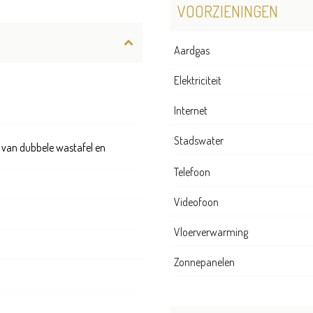
VOORZIENINGEN
Aardgas
Elektriciteit
Internet
Stadswater
n van dubbele wastafel en
Telefoon
Videofoon
Vloerverwarming
Zonnepanelen