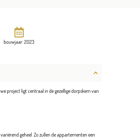
bouwjaar: 2023
project ligt centraal in de gezellige dorpskern van
ariërend geheel. Zo zullen de appartementen een