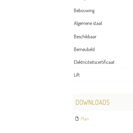
Bebouwing
Algemene staat
Beschikbaar
Bemeubeld
Elektriciteitscertificaat
Lift
DOWNLOADS
Plan