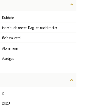
Dubbele
individuele meter; Dag- en nachtmeter
Geïnstalleerd
Aluminium
Aardgas
2
2023