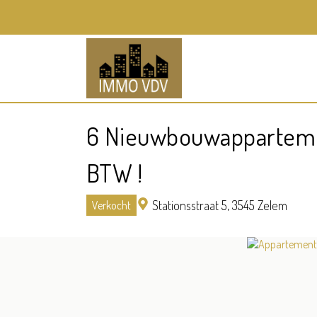
6 Nieuwbouwappartemen
BTW !
Stationsstraat 5,
3545 Zelem
Verkocht