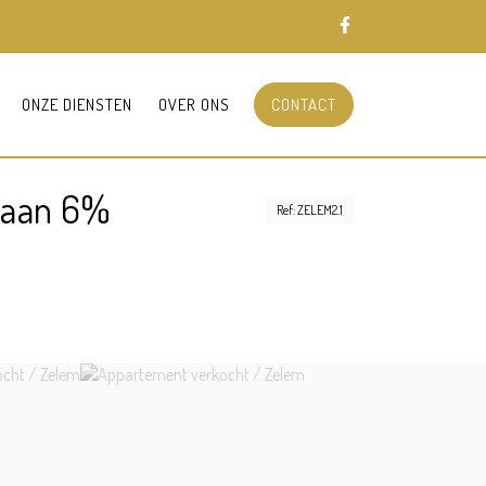
ONZE DIENSTEN
OVER ONS
CONTACT
 aan 6%
Ref: ZELEM2.1