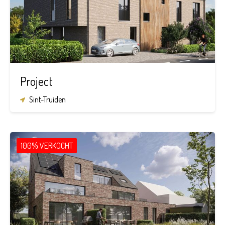
Project
Sint-Truiden
100% VERKOCHT