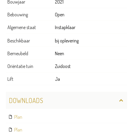
Bouwjaar
2021
Bebouwing
Open
Algemene staat
Instapklaar
Beschikbaar
bij oplevering
Bemeubeld
Neen
Oriëntatie tuin
Zuidoost
Lift
Ja
DOWNLOADS
Plan
Plan