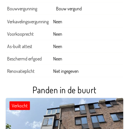
Bouwvergunning
Bouw vergund
Verkavelingsvergunning
Neen
Voorkooprecht
Neen
As-built attest
Neen
Beschermd erfgoed
Neen
Renovatieplicht
Niet ingegeven
Panden in de buurt
Verkocht