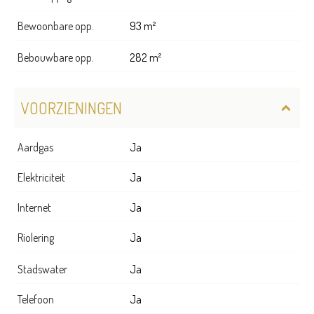
Bewoonbare opp.
93 m²
Bebouwbare opp.
282 m²
VOORZIENINGEN
Aardgas
Ja
Elektriciteit
Ja
Internet
Ja
Riolering
Ja
Stadswater
Ja
Telefoon
Ja