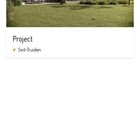
Project
Sint-Truiden