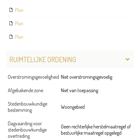
Plan
Plan
Plan
RUIMTELIJKE ORDENING
Overstromingsgevoeligheid
Niet overstromingsgevoelig
Afgebakende zone
Niet van toepassing
Stedenbouwkundige
Woongebied
bestemming
Dagvaarding voor
Geen rechterlijke herstelmaatregel of
stedenbouwkundige
bestuurlijke maatregel opgelegd
overtreding