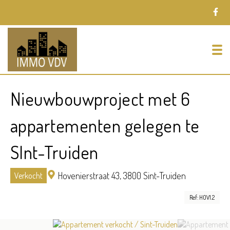
To
Nieuwbouwproject met 6
appartementen gelegen te
SInt-Truiden
Hovenierstraat 43,
3800 Sint-Truiden
Verkocht
Ref: HOV1.2