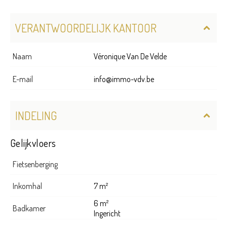
VERANTWOORDELIJK KANTOOR
Naam
Véronique Van De Velde
E-mail
info@immo-vdv.be
INDELING
Gelijkvloers
Fietsenberging
Inkomhal
7 m²
6 m²
Badkamer
Ingericht