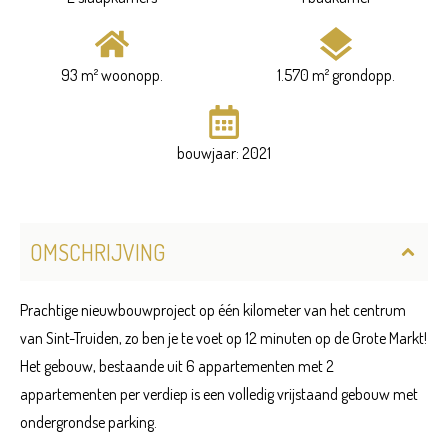
93 m² woonopp.
1.570 m² grondopp.
bouwjaar: 2021
OMSCHRIJVING
Prachtige nieuwbouwproject op één kilometer van het centrum
van Sint-Truiden, zo ben je te voet op 12 minuten op de Grote Markt!
Het gebouw, bestaande uit 6 appartementen met 2
appartementen per verdiep is een volledig vrijstaand gebouw met
ondergrondse parking.