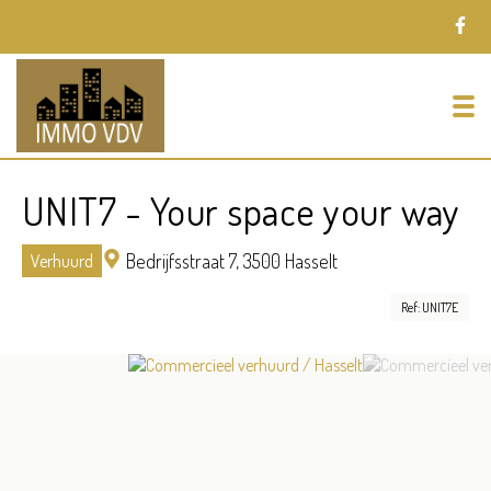
To
UNIT7 - Your space your way
Bedrijfsstraat 7,
3500 Hasselt
Verhuurd
Ref: UNIT7E