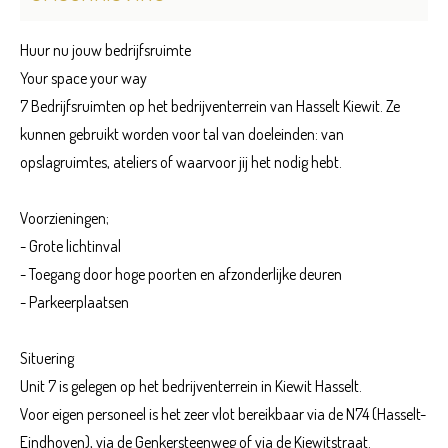
Huur nu jouw bedrijfsruimte
Your space your way
7 Bedrijfsruimten op het bedrijventerrein van Hasselt Kiewit. Ze
kunnen gebruikt worden voor tal van doeleinden: van
opslagruimtes, ateliers of waarvoor jij het nodig hebt.
Voorzieningen;
- Grote lichtinval
- Toegang door hoge poorten en afzonderlijke deuren
- Parkeerplaatsen
Situering
Unit 7 is gelegen op het bedrijventerrein in Kiewit Hasselt.
Voor eigen personeel is het zeer vlot bereikbaar via de N74 (Hasselt-
Eindhoven), via de Genkersteenweg of via de Kiewitstraat.