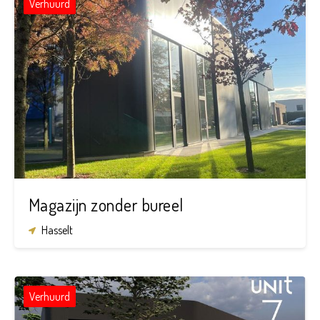
Verhuurd
4.400 m²
Magazijn zonder bureel
Hasselt
Verhuurd