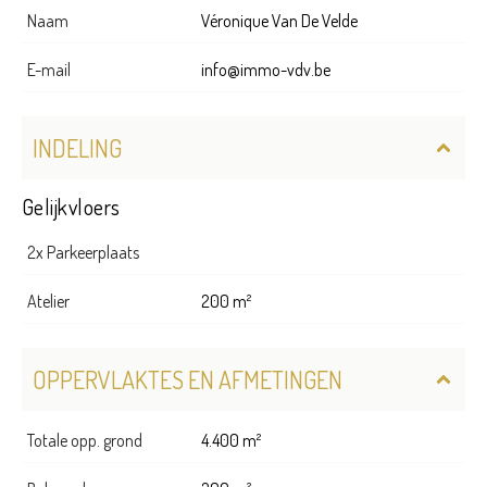
Naam
Véronique Van De Velde
E-mail
info@immo-vdv.be
INDELING
Gelijkvloers
2x Parkeerplaats
Atelier
200 m²
OPPERVLAKTES EN AFMETINGEN
Totale opp. grond
4.400 m²