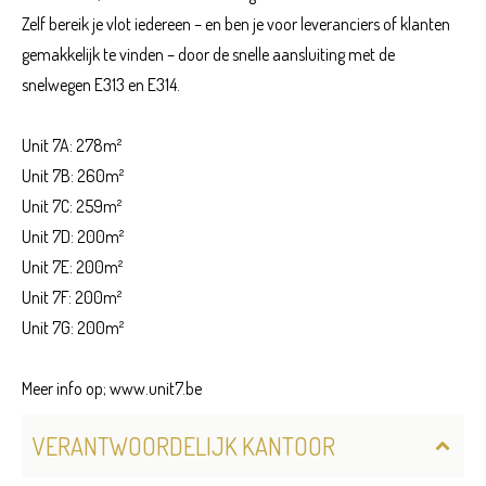
Zelf bereik je vlot iedereen – en ben je voor leveranciers of klanten
gemakkelijk te vinden – door de snelle aansluiting met de
snelwegen E313 en E314.
Unit 7A: 278m²
Unit 7B: 260m²
Unit 7C: 259m²
Unit 7D: 200m²
Unit 7E: 200m²
Unit 7F: 200m²
Unit 7G: 200m²
Meer info op; www.unit7.be
VERANTWOORDELIJK KANTOOR