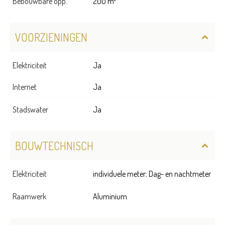
Bebouwbare opp.
200 m²
VOORZIENINGEN
Elektriciteit
Ja
Internet
Ja
Stadswater
Ja
BOUWTECHNISCH
Elektriciteit
individuele meter; Dag- en nachtmeter
Raamwerk
Aluminium