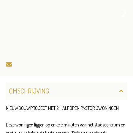
OMSCHRIJVING
NIEUWBOUWPROJECT MET 2 HALFOPEN PASTORIJWONINGEN
Deze woningen liggen op enkele minuten van het stadscentrum en
met alle winkels in de korte omtrek. (Delhaize, apotheek,