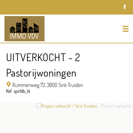
To
UITVERKOCHT - 2
Pastorijwoningen
Rummenweg 73,
3800 Sint-Truiden
Ref: spirNb_14