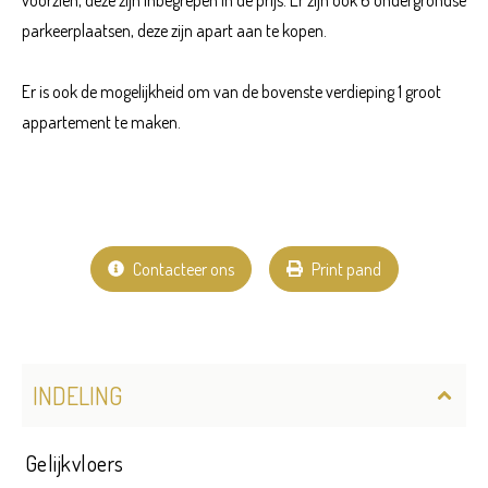
parkeerplaatsen, deze zijn apart aan te kopen.
Er is ook de mogelijkheid om van de bovenste verdieping 1 groot
appartement te maken.
Contacteer ons
Print pand
INDELING
Gelijkvloers