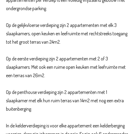
ondergrondse parking.
Op de gelijkvloerse verdieping zijn 2 appartementen met elk 3
slaapkamers, open keuken en leefruimte met rechtstreeks toegang
tot het groot terras van 24m2.
Op de eerste verdieping zijn 2 appartementen met 2 of 3
slaapkamers. Met ook een ruime open keuken met leefruimte met
een terras van 26m2.
Op de penthouse verdieping zijn 2 appartementen met 1
slaapkamer met elk hun ruim terras van 14m2 met nog een extra
buitenberging.
In de kelderverdieping is voor elke appartement een kelderberging
voorzien, deze zijn inbegrepen in de prijs. Er zijn ook 6 ondergrondse