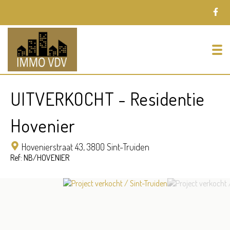
To
UITVERKOCHT - Residentie
Hovenier
Hovenierstraat 43,
3800 Sint-Truiden
Ref: NB/HOVENIER