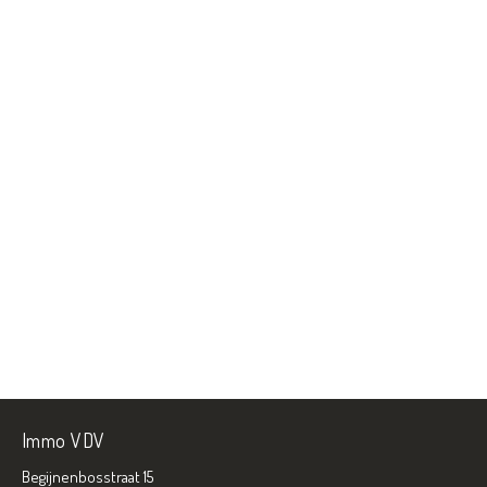
Immo VDV
Begijnenbosstraat 15