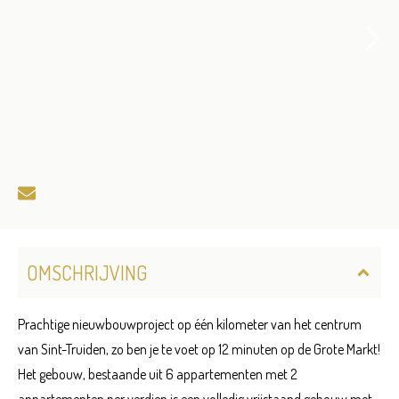
OMSCHRIJVING
Prachtige nieuwbouwproject op één kilometer van het centrum
van Sint-Truiden, zo ben je te voet op 12 minuten op de Grote Markt!
Het gebouw, bestaande uit 6 appartementen met 2
appartementen per verdiep is een volledig vrijstaand gebouw met