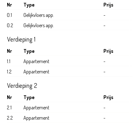
Nr
Type
Prijs
0.1
Gelijkvloers app.
-
0.2
Gelijkvloers app.
-
Verdieping 1
Nr
Type
Prijs
1.1
Appartement
-
1.2
Appartement
-
Verdieping 2
Nr
Type
Prijs
2.1
Appartement
-
2.2
Appartement
-